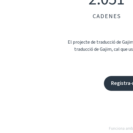
CADENES
El projecte de traducció de Gaj
traducció de Gajim, cal que us
Registra-
Funciona amb