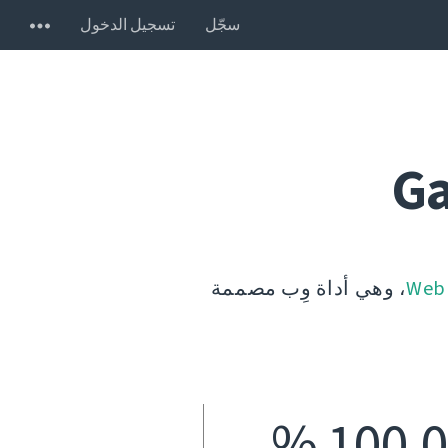
سجّل
تسجيل الدخول
Ga
Web
، وهي أداة وِب مصممة
100,0 