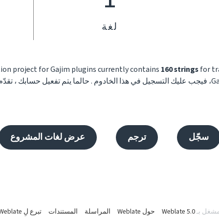
لغة
ion project for Gajim plugins currently contains
160 strings
for tr
سجّل
ترجم
عرض لغات المشروع
شغل بـ
Weblate 5.0
حول Weblate
المراسلة
المستندات
تبرع لِ Weblate